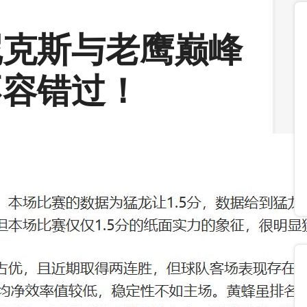
尼克斯与老鹰巅峰
不容错过！