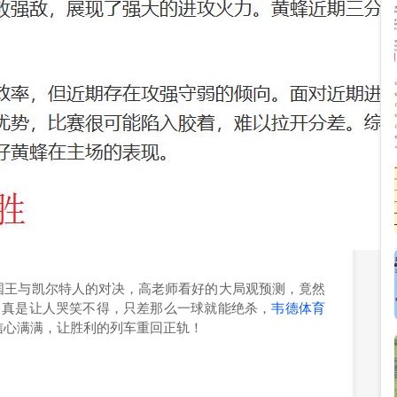
国王与凯尔特人的对决，高老师看好的大局观预测，竟然
，真是让人哭笑不得，只差那么一球就能绝杀，
韦德体育
信心满满，让胜利的列车重回正轨！