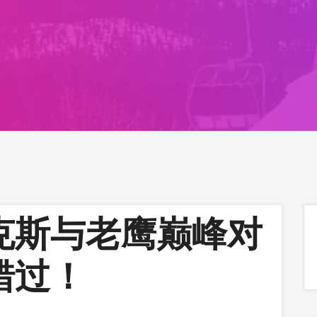
克斯与老鹰巅峰对
错过！