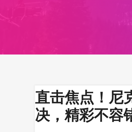
直击焦点！尼
决，精彩不容