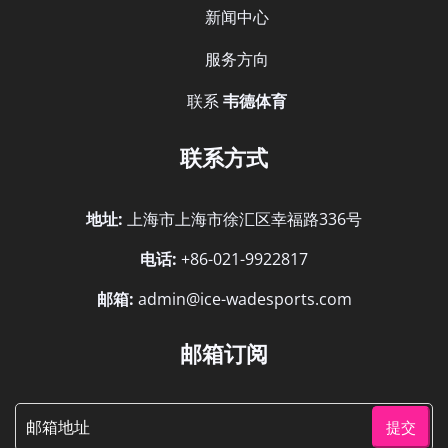
新闻中心
服务方向
联系
韦德体育
联系方式
地址:
上海市上海市徐汇区幸福路336号
电话:
+86-021-9922817
邮箱:
admin@ice-wadesports.com
邮箱订阅
提交