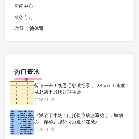
新闻中心
服务方向
联系
韦德体育
热门资讯
惊速一击！凯恩远射破纪录，128km_h速度
成就德甲最快进球神话
2026-01-18
《激战下半场！内托换位助蓝军稳守，加纳
乔、佩德罗强势火力逼平红魔》
2026-01-18