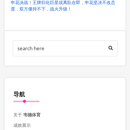
申花决战！王牌归化巨星或离队在即，申花坚决不改态
度，双方僵持不下，战火升级！
导航
关于
韦德体育
成效展示