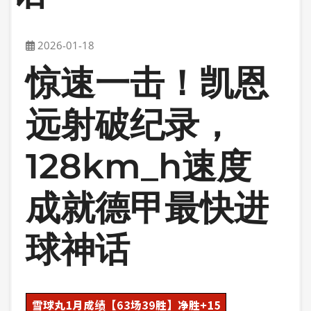
2026-01-18
惊速一击！凯恩
远射破纪录，
128km_h速度
成就德甲最快进
球神话