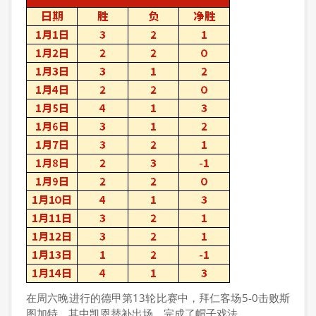
在周六晚进行的德甲第13轮比赛中，拜仁客场5-0击败斯
图加特，其中凯恩替补出场，完成了帽子戏法。