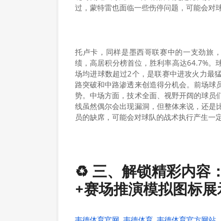
过，蒙特雷也面临一些伤停问题，可能会对
托卢卡，同样是墨西哥联赛中的一支劲旅，
绩，高居积分榜首位，胜利率高达64.7%
场均进球数超过2个，是联赛中进攻火力最
路突破和中路渗透来创造得分机会。前场球
势。中场方面，技术全面、视野开阔的球员
线虽然偶尔会出现漏洞，但整体来说，还是
员的缺席，可能会对球队的战术执行产生一
♻️ 三、解锁精彩内
+赛场推演模拟图标展
韦德体育官网
韦德体育
韦德体育官方网站