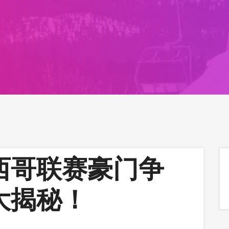
西哥联赛豪门争
大揭秘！