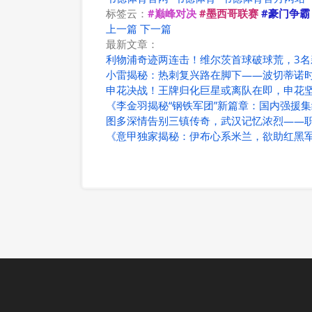
标签云：
#巅峰对决
#墨西哥联赛
#豪门争霸
上一篇
下一篇
最新文章：
利物浦奇迹两连击！维尔茨首球破球荒，3名
小雷揭秘：热刺复兴路在脚下——波切蒂诺
申花决战！王牌归化巨星或离队在即，申花
《李金羽揭秘“钢铁军团”新篇章：国内强援
图多深情告别三镇传奇，武汉记忆浓烈——
《意甲独家揭秘：伊布心系米兰，欲助红黑