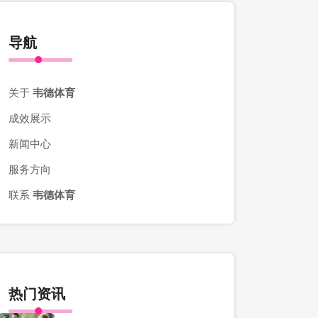
导航
关于
韦德体育
成效展示
新闻中心
服务方向
联系
韦德体育
热门资讯