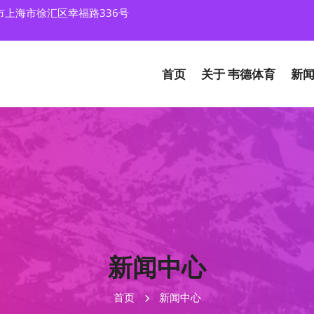
市上海市徐汇区幸福路336号
首页
关于
韦德体育
新
新闻中心
首页
新闻中心