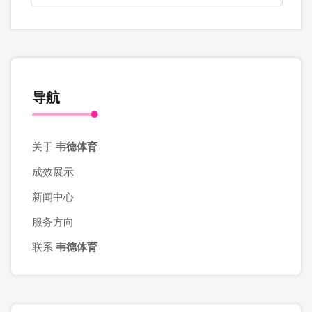
导航
关于
韦德体育
成效展示
新闻中心
服务方向
联系
韦德体育