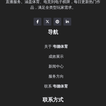
直播服务。涵盖体育、电竞到电子棋牌，每日更新热门作
品，满足全类型玩家需求。
导航
关于
韦德体育
成效展示
新闻中心
服务方向
联系
韦德体育
联系方式