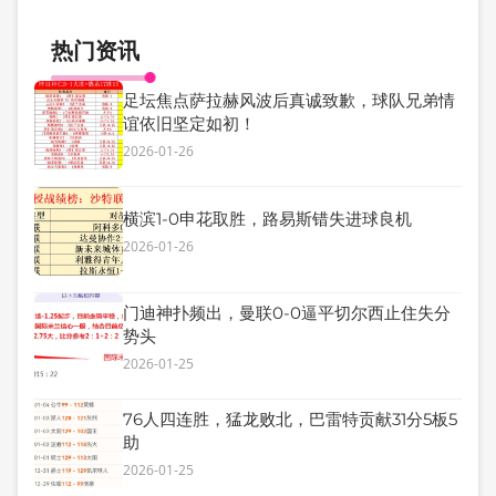
热门资讯
足坛焦点萨拉赫风波后真诚致歉，球队兄弟情
谊依旧坚定如初！
2026-01-26
横滨1-0申花取胜，路易斯错失进球良机
2026-01-26
门迪神扑频出，曼联0-0逼平切尔西止住失分
势头
2026-01-25
76人四连胜，猛龙败北，巴雷特贡献31分5板5
助
2026-01-25