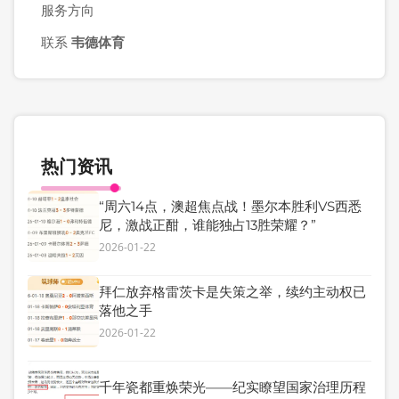
服务方向
联系
韦德体育
热门资讯
“周六14点，澳超焦点战！墨尔本胜利VS西悉
尼，激战正酣，谁能独占13胜荣耀？”
2026-01-22
拜仁放弃格雷茨卡是失策之举，续约主动权已
落他之手
2026-01-22
千年瓷都重焕荣光——纪实瞭望国家治理历程