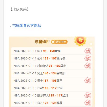
【球队风采】
，
韦德体育官方网站