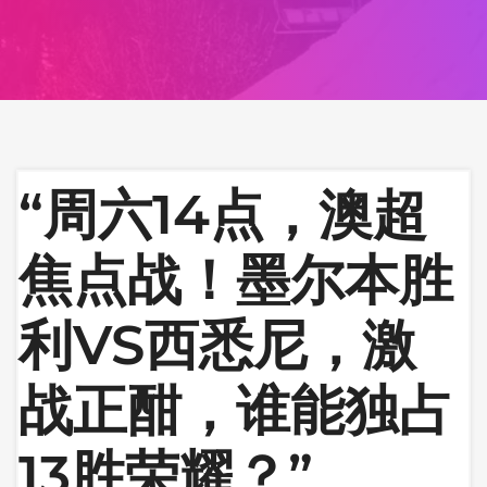
“周六14点，澳超
焦点战！墨尔本胜
利VS西悉尼，激
战正酣，谁能独占
13胜荣耀？”