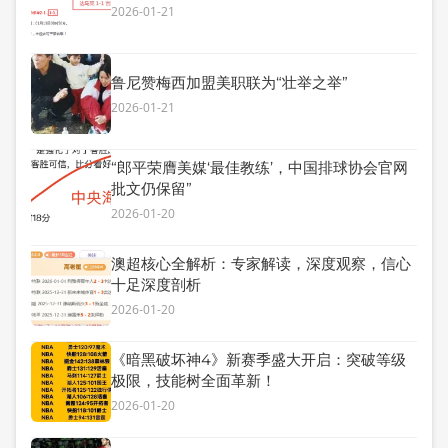
2026-01-21
鲁尼赞梅西加盟美职联为“壮举之举”
2026-01-21
“郎平荣膺美媒‘最佳教练’，中国排球协会官网
批文仍保留”
2026-01-20
澳超核心全解析：专家解读，深度观察，信心
十足深度剖析
2026-01-20
《暗黑破坏神4》新赛季盛大开启：突破等级
极限，技能树全面革新！
2026-01-20