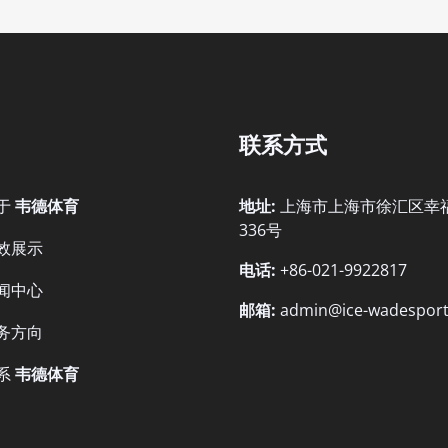
联系方式
于
韦德体育
地址:
上海市上海市徐汇区幸
336号
效展示
电话:
+86-021-9922817
闻中心
邮箱:
admin@ice-wadespor
务方向
系
韦德体育