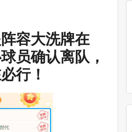
援阵容大洗牌在
心球员确认离队，
在必行！