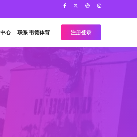
闻中心
联系
韦德体育
注册登录