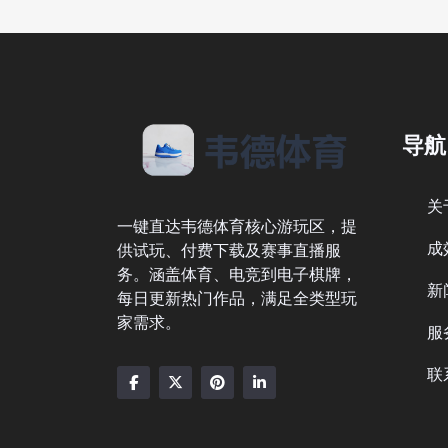
导航
关
一键直达韦德体育核心游玩区，提
成
供试玩、付费下载及赛事直播服
务。涵盖体育、电竞到电子棋牌，
新
每日更新热门作品，满足全类型玩
家需求。
服
联