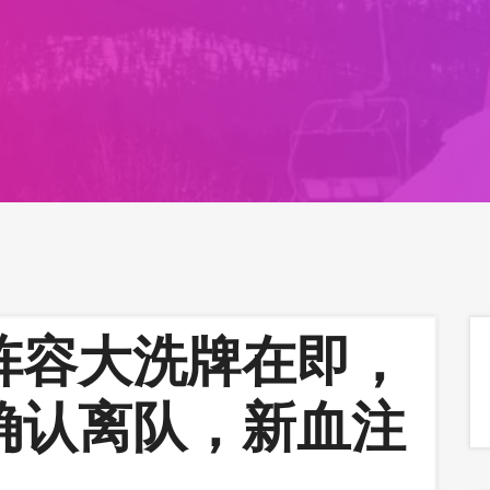
阵容大洗牌在即，
确认离队，新血注