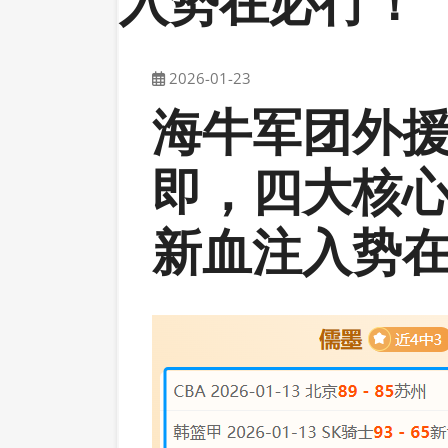
入势在必行！
2026-01-23
海牛军团外
即，四大核
新血注入势