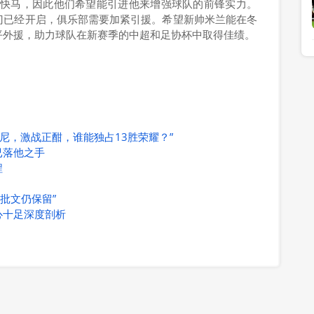
的快马，因此他们希望能引进他来增强球队的前锋实力。
门已经开启，俱乐部需要加紧引援。希望新帅米兰能在冬
平外援，助力球队在新赛季的中超和足协杯中取得佳绩。
悉尼，激战正酣，谁能独占13胜荣耀？”
已落他之手
程
批文仍保留”
心十足深度剖析