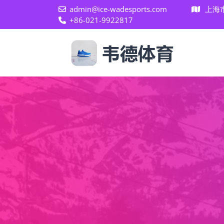
admin@ice-wadesports.com
上海
+86-021-9922817