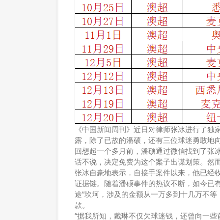
《中国新闻周刊》近日对律师张冰进行了独
露，除了已故的潘硕，还有三位球迷勇敢地向
回想起一个多月前，潘硕通过微信找到了张
话不说，决定免费为这个案子出谋划策。然
张冰自豪地表示，自接手案件以来，他已经
证据链。随着潘硕事件的热议不断，如今已有
途”坎坷，涉及的金额从一万多到十几万不等
款。
“据我所知，戴琳不仅欠球迷钱，还曾向一些