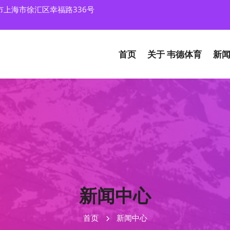
市上海市徐汇区幸福路336号
首页
关于
韦德体育
新
新闻中心
首页
新闻中心