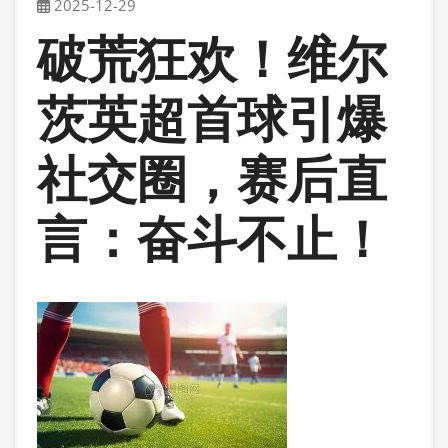
2025-12-29
破荒狂欢！维尔
茨英超首球引爆
社交圈，赛后直
言：奋斗不止！