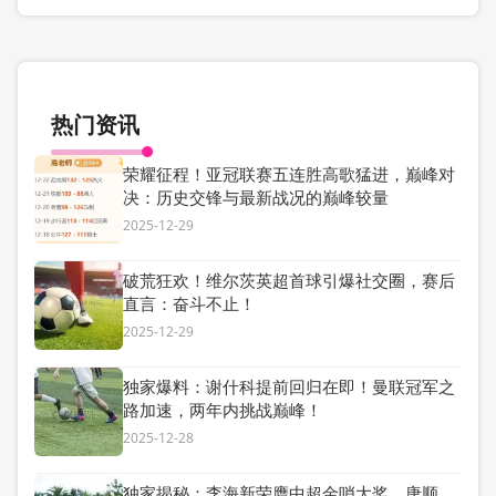
热门资讯
荣耀征程！亚冠联赛五连胜高歌猛进，巅峰对
决：历史交锋与最新战况的巅峰较量
2025-12-29
破荒狂欢！维尔茨英超首球引爆社交圈，赛后
直言：奋斗不止！
2025-12-29
独家爆料：谢什科提前回归在即！曼联冠军之
路加速，两年内挑战巅峰！
2025-12-28
独家揭秘：李海新荣膺中超金哨大奖，唐顺