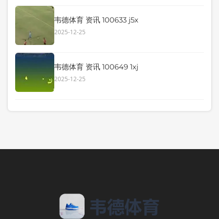
韦德体育 资讯 100633 j5x
2025-12-25
韦德体育 资讯 100649 1xj
2025-12-25