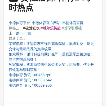
时热点
韦德体育平台
韦德体育官方网站
韦德体育官网
标签云：
#破荒狂欢
#维尔茨英超
#首球引爆社
上一篇
下一篇
最新文章：
荣耀征程！亚冠联赛五连胜高歌猛进，巅峰对决：历史
交锋与最新战况的巅峰较量
独家爆料：谢什科提前回归在即！曼联冠军之路加速，
两年内挑战巅峰！
独家揭秘：李海新荣膺中超金哨大奖，唐顺齐、傅明分
获银哨与铜哨荣耀！
韦德体育 资讯 100456 rp0
韦德体育 资讯 100508 b4y
韦德体育 资讯 100539 ab6