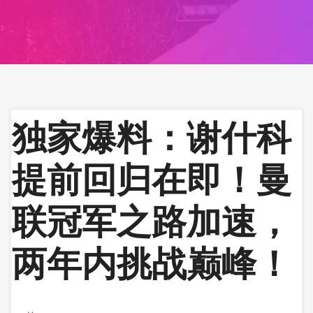
独家爆料：谢什科
提前回归在即！曼
联冠军之路加速，
两年内挑战巅峰！