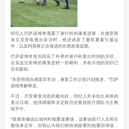
经纪人巴萨诺维奇透露了谢什科的康复进展，在接受斯
洛文尼亚电视台采访时，他还谈及了曼联夏窗引援运
作，以及阿莫林正在推进的长期发展蓝图。
巴萨诺维奇首先回应了外界对谢什科复出时间的关切，
证实这位前锋的康复进程一切顺利，并表示他的回归已
近在眼前。
“本亚明现在感觉非常好，康复工作正按计划推进。”巴萨
诺维奇解释道。
不过，尽管康复消息积极向好，经纪人并未给出具体的
复出日期，他强调最终决定权仍在曼联医疗团队与主教
练手中。
“很难准确说出他何时能重返赛场，这要由医疗人员和主
教练来定夺，但我认为我们很快就能看到他重回球场，