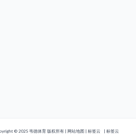
pyright © 2025
韦德体育
版权所有 |
网站地图
|
标签云
|
标签云