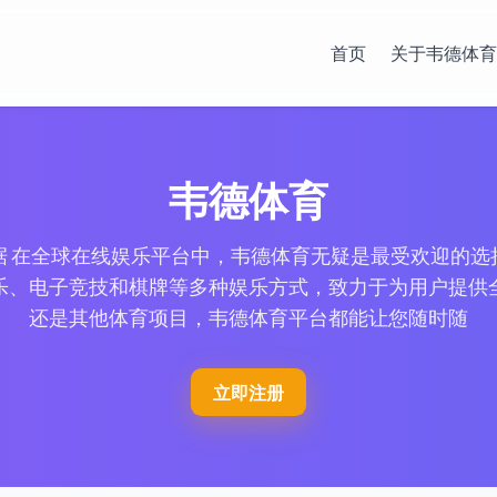
首页
关于韦德体
韦德体育
据 在全球在线娱乐平台中，韦德体育无疑是最受欢迎的选
乐、电子竞技和棋牌等多种娱乐方式，致力于为用户提供
还是其他体育项目，韦德体育平台都能让您随时随
立即注册