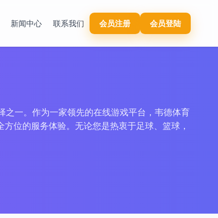
育
新闻中心
联系我们
会员注册
会员登陆
择之一。作为一家领先的在线游戏平台，韦德体育
全方位的服务体验。无论您是热衷于足球、篮球，