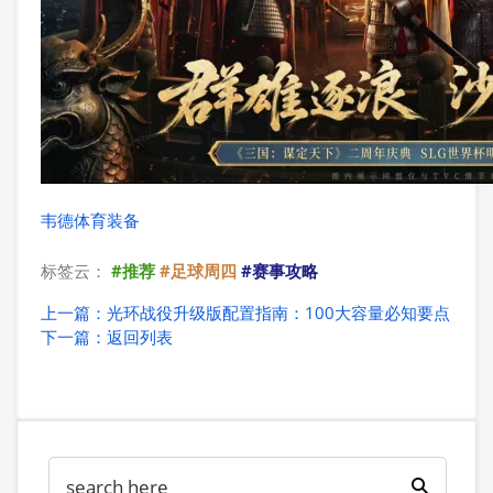
韦德体育装备
标签云：
#推荐
#足球周四
#赛事攻略
上一篇：光环战役升级版配置指南：100大容量必知要点
下一篇：返回列表