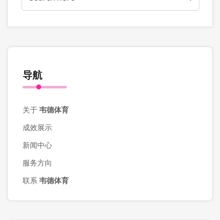
导航
关于
韦德体育
成效展示
新闻中心
服务方向
联系
韦德体育