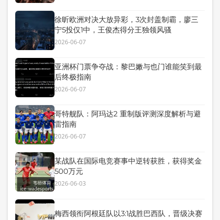
徐昕欧洲对决大放异彩，3次封盖制霸，廖三
宁5投仅1中，王俊杰得分王独领风骚
2026-06-07
亚洲杯门票争夺战：黎巴嫩与也门谁能笑到最
后终极指南
2026-06-07
哥特舰队：阿玛达2 重制版评测深度解析与避
雷指南
2026-06-07
某战队在国际电竞赛事中逆转获胜，获得奖金
500万元
2026-06-03
梅西领衔阿根廷队以3:1战胜巴西队，晋级决赛