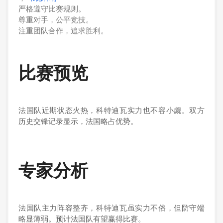
严格遵守比赛规则。
尊重对手，公平竞技。
注重团队合作，追求胜利。
比赛预览
法国队近期状态火热，科特迪瓦实力也不容小觑。双方
历史交锋记录显示，法国略占优势。
专家分析
法国队主力阵容整齐，科特迪瓦虽实力不俗，但防守端
略显薄弱。预计法国队有望赢得比赛。