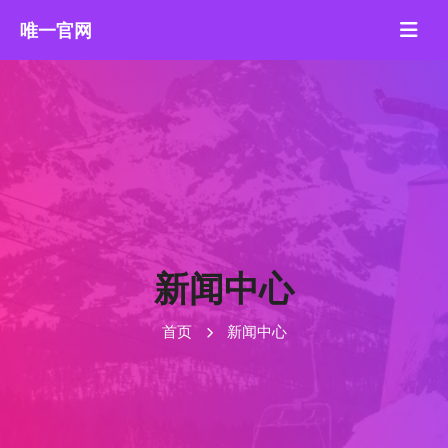
新闻中心
首页
新闻中心