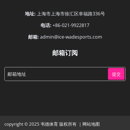
地址:
上海市上海市徐汇区幸福路336号
电话:
+86-021-9922817
邮箱:
admin@ice-wadesports.com
邮箱订阅
提交
copyright © 2025
韦德体育
版权所有 |
网站地图