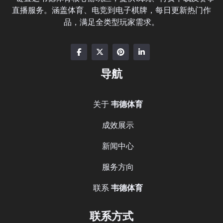
直播服务。涵盖体育、电竞到电子棋牌，每日更新热门作
品，满足全类型玩家需求。
导航
关于
韦德体育
成效展示
新闻中心
服务方向
联系
韦德体育
联系方式