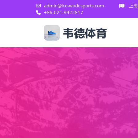
admin@ice-wadesports.com
上海
+86-021-9922817