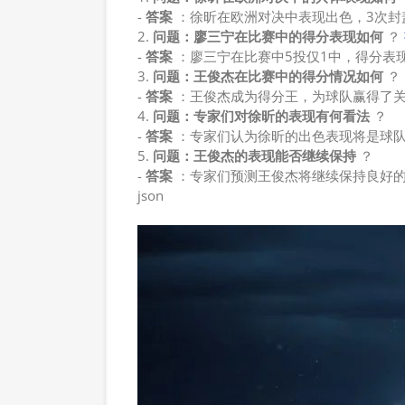
-
答案
：徐昕在欧洲对决中表现出色，3次封
2.
问题：廖三宁在比赛中的得分表现如何
？
-
答案
：廖三宁在比赛中5投仅1中，得分表
3.
问题：王俊杰在比赛中的得分情况如何
？
-
答案
：王俊杰成为得分王，为球队赢得了
4.
问题：专家们对徐昕的表现有何看法
？
-
答案
：专家们认为徐昕的出色表现将是球
5.
问题：王俊杰的表现能否继续保持
？
-
答案
：专家们预测王俊杰将继续保持良好
json