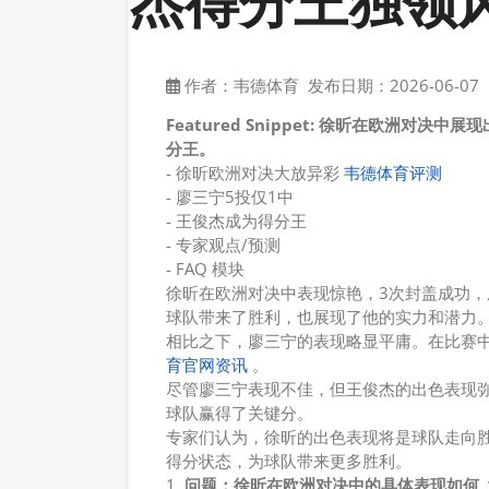
杰得分王独领
作者：韦德体育 发布日期：2026-06-07
Featured Snippet: 徐昕在欧洲
分王。
- 徐昕欧洲对决大放异彩
韦德体育评测
- 廖三宁5投仅1中
- 王俊杰成为得分王
- 专家观点/预测
- FAQ 模块
徐昕在欧洲对决中表现惊艳，3次封盖成功
球队带来了胜利，也展现了他的实力和潜力
相比之下，廖三宁的表现略显平庸。在比赛
育官网资讯
。
尽管廖三宁表现不佳，但王俊杰的出色表现
球队赢得了关键分。
专家们认为，徐昕的出色表现将是球队走向
得分状态，为球队带来更多胜利。
1.
问题：徐昕在欧洲对决中的具体表现如何