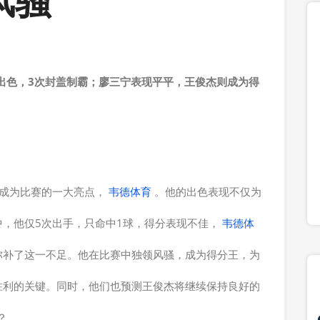
风骚
对决中展现出色，3次封盖制霸；廖三宁表现平平，王俊杰则成为得
，成为比赛的一大亮点，
韦德体育
。他的出色表现不仅为
。
中，他仅5次出手，只命中1球，得分表现不佳，
韦德体
弥补了这一不足。他在比赛中独领风骚，成为得分王，为
胜利的关键。同时，他们也预测王俊杰将继续保持良好的
？