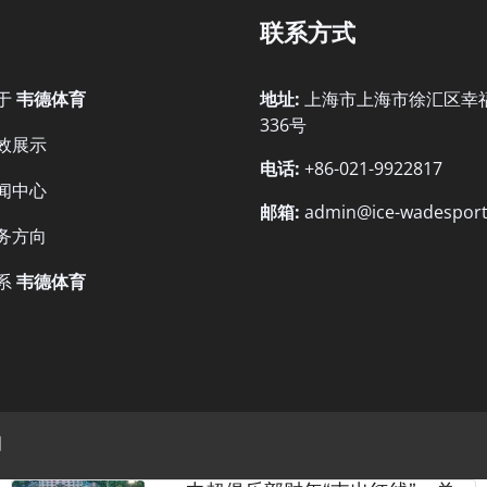
联系方式
于
韦德体育
地址:
上海市上海市徐汇区幸
336号
效展示
电话:
+86-021-9922817
闻中心
邮箱:
admin@ice-wadespor
务方向
系
韦德体育
图