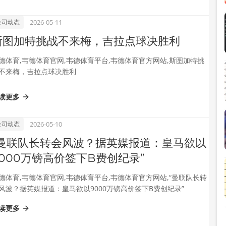
2026-05-11
公司动态
斯图加特挑战不来梅，吉拉点球决胜利
德体育,韦德体育官网,韦德体育平台,韦德体育官方网站,斯图加特挑
不来梅，吉拉点球决胜利
读更多
2026-05-10
公司动态
“曼联队长转会风波？据英媒报道：皇马欲以
9000万镑高价签下B费创纪录”
德体育,韦德体育官网,韦德体育平台,韦德体育官方网站,“曼联队长转
风波？据英媒报道：皇马欲以9000万镑高价签下B费创纪录”
读更多