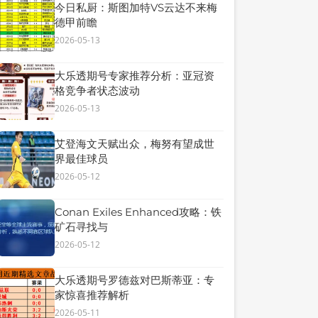
今日私厨：斯图加特VS云达不来梅
德甲前瞻
2026-05-13
大乐透期号专家推荐分析：亚冠资
格竞争者状态波动
2026-05-13
艾登海文天赋出众，梅努有望成世
界最佳球员
2026-05-12
Conan Exiles Enhanced攻略：铁
矿石寻找与
2026-05-12
大乐透期号罗德兹对巴斯蒂亚：专
家惊喜推荐解析
2026-05-11