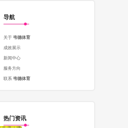
导航
关于
韦德体育
成效展示
新闻中心
服务方向
联系
韦德体育
热门资讯