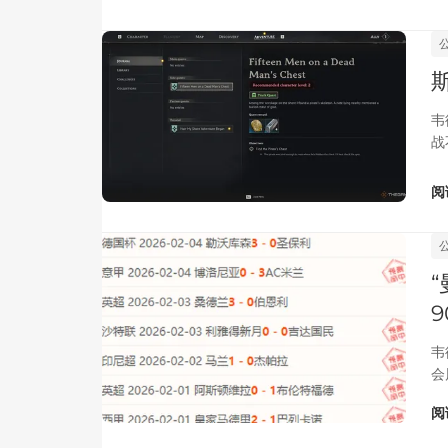
韦
战
阅
韦
会
阅