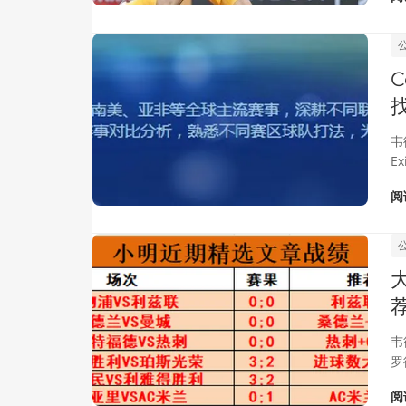
C
韦
E
阅
韦
罗
阅