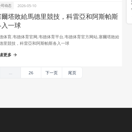
2026-05-10
公司动态
塞爾塔敗給馬德里競技，科雷亞和阿斯帕斯
各入一球
德体育,韦德体育官网,韦德体育平台,韦德体育官方网站,塞爾塔敗給
德里競技，科雷亞和阿斯帕斯各入一球
读更多
...
26
下一页
尾页