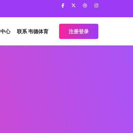
闻中心
联系
韦德体育
注册登录