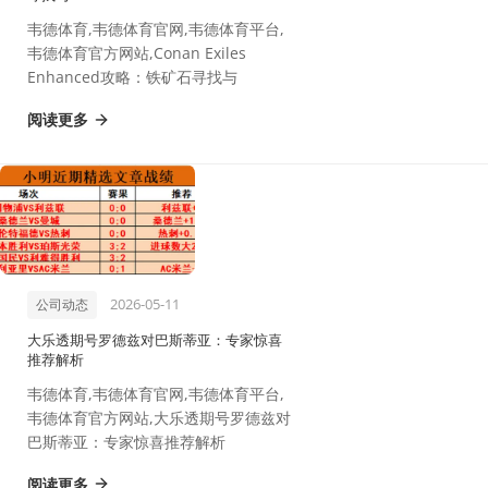
韦德体育,韦德体育官网,韦德体育平台,
韦德体育官方网站,Conan Exiles
Enhanced攻略：铁矿石寻找与
阅读更多
2026-05-11
公司动态
大乐透期号罗德兹对巴斯蒂亚：专家惊喜
推荐解析
韦德体育,韦德体育官网,韦德体育平台,
韦德体育官方网站,大乐透期号罗德兹对
巴斯蒂亚：专家惊喜推荐解析
阅读更多