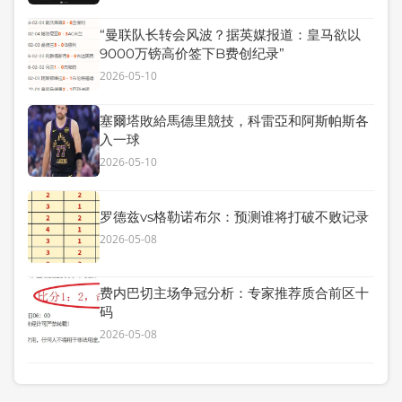
“曼联队长转会风波？据英媒报道：皇马欲以
9000万镑高价签下B费创纪录”
2026-05-10
塞爾塔敗給馬德里競技，科雷亞和阿斯帕斯各
入一球
2026-05-10
罗德兹vs格勒诺布尔：预测谁将打破不败记录
2026-05-08
费内巴切主场争冠分析：专家推荐质合前区十
码
2026-05-08