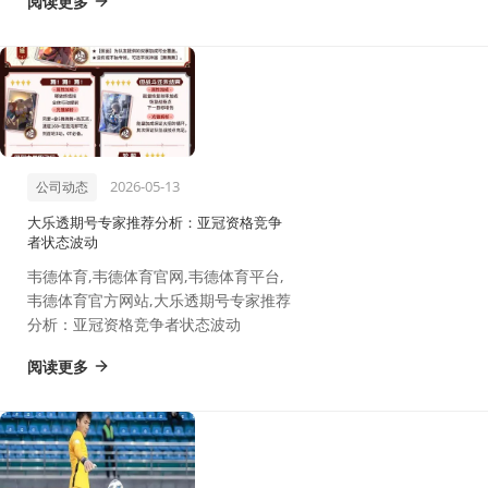
阅读更多
2026-05-13
公司动态
大乐透期号专家推荐分析：亚冠资格竞争
者状态波动
韦德体育,韦德体育官网,韦德体育平台,
韦德体育官方网站,大乐透期号专家推荐
分析：亚冠资格竞争者状态波动
阅读更多