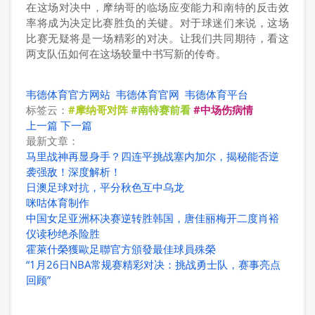
在这场对决中，摩纳哥的临场应变能力和南特的反击效
率将成为决定比赛胜负的关键。对于球迷们来说，这场
比赛无疑将是一场精彩的对决。让我们共同期待，看这
两支队伍如何在这场较量中书写新的传奇。
韦德体育官方网站
韦德体育官网
韦德体育平台
标签云：
#摩纳哥对阵
#南特赛前看
#中场伤病情
上一篇
下一篇
最新文章：
马里战神再显身手？四连平挑战塞内加尔，揭秘能否逆
袭强敌！深度解析！
日澳足球对抗，平分秋色互中乌龙
咪咕体育制作
中国女足亚洲杯决赛逆转胜韩国，唐佳丽梅开二度肖裕
仪读秒绝杀险胜
霍萊什榮獲歐足聯官方頒發最佳球員殊榮
“1月26日NBA常规赛精彩对决：挑战勇士队，赛事亮点
回顾”