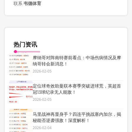
联系
韦德体育
热门资讯
摩纳哥对阵南特赛前看点：中场伤病情况及摩
纳哥转会新消息！
2026-02-05
定位球奇效助曼联本赛季突破进球荒，英超首
冠13球纪录无人能敌！
2026-02-05
马里战神再显身手？四连平挑战塞内加尔，揭
秘能否逆袭强敌！深度解析！
2026-02-04