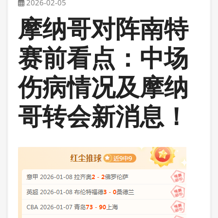
2026-02-05
摩纳哥对阵南特
赛前看点：中场
伤病情况及摩纳
哥转会新消息！