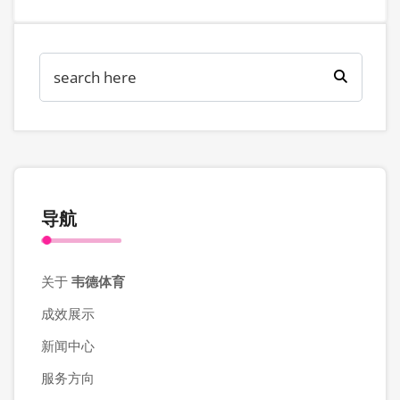
导航
关于
韦德体育
成效展示
新闻中心
服务方向