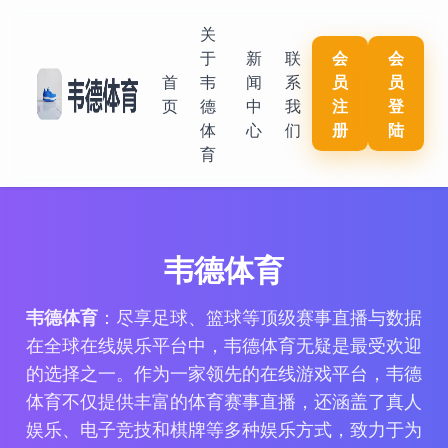
关
于
新
联
会
会
首
韦
闻
系
员
员
页
德
中
我
注
登
体
心
们
册
陆
育
韦德体育
韦德体育
：尽享足球、篮球等顶级赛事直播与数据
在全球在线娱乐平台中，韦德体育无疑是最受欢迎
的选择之一。作为一家领先的在线游戏平台，韦德
体育不仅提供丰富的体育赛事直播，还涵盖了真人
娱乐、电子竞技和棋牌等多种娱乐方式，致力于为