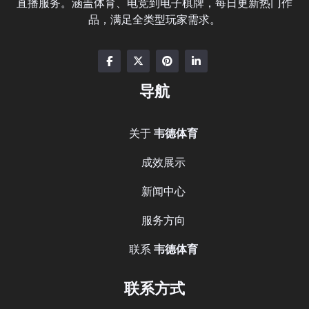
直播服务。涵盖体育、电竞到电子棋牌，每日更新热门作
品，满足全类型玩家需求。
导航
关于
韦德体育
成效展示
新闻中心
服务方向
联系
韦德体育
联系方式