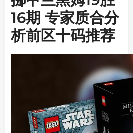
16期 专家质合分
析前区十码推荐