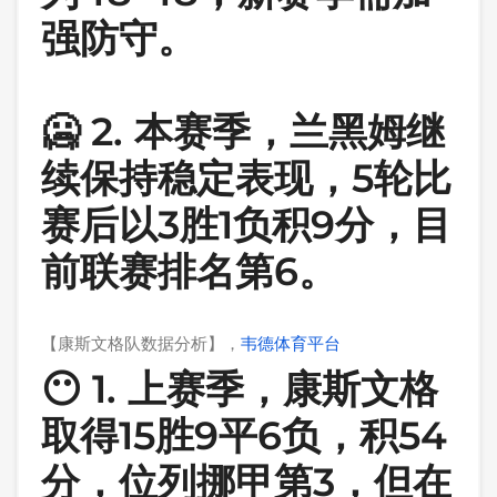
强防守。
🥶 2. 本赛季，兰黑姆继
续保持稳定表现，5轮比
赛后以3胜1负积9分，目
前联赛排名第6。
【康斯文格队数据分析】，
韦德体育平台
😶 1. 上赛季，康斯文格
取得15胜9平6负，积54
分，位列挪甲第3，但在