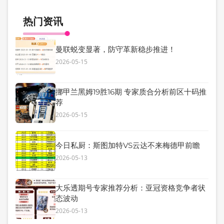
热门资讯
曼联蜕变显著，防守革新稳步推进！
2026-05-15
挪甲兰黑姆19胜16期 专家质合分析前区十码推
荐
2026-05-15
今日私厨：斯图加特VS云达不来梅德甲前瞻
2026-05-13
大乐透期号专家推荐分析：亚冠资格竞争者状
态波动
2026-05-13