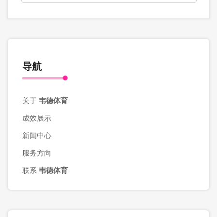
导航
关于
韦德体育
成效展示
新闻中心
服务方向
联系
韦德体育