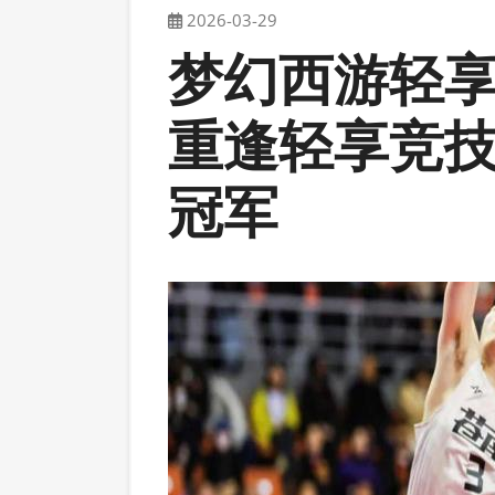
2026-03-29
梦幻西游轻
重逢轻享竞
冠军