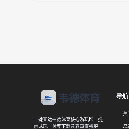
导航
关
一键直达韦德体育核心游玩区，提
成
供试玩、付费下载及赛事直播服