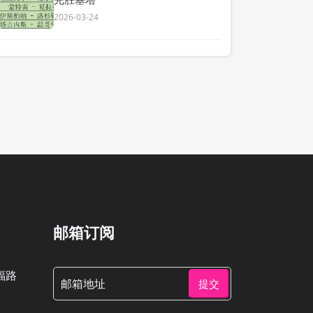
2026-03-24
邮箱订阅
福路
提交