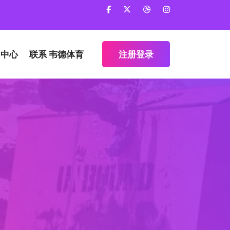
闻中心
联系
韦德体育
注册登录