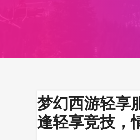
梦幻西游轻享
逢轻享竞技，