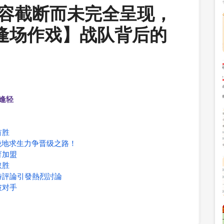
内容截断而未完全呈现，
逢场作戏】战队背后的
逢轻
首胜
绝地求生力争晋级之路！
育加盟
取胜
特評論引發熱烈討論
破对手