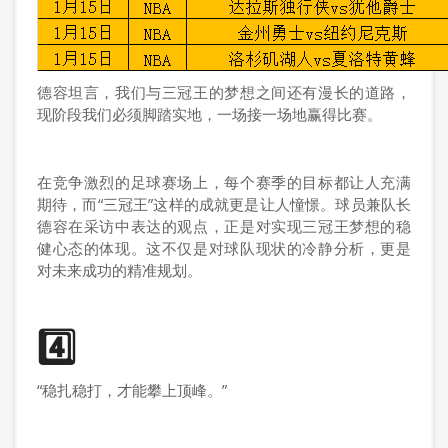
德容坦言，我们与三冠王的梦想之间还有漫长的道路，
现阶段我们必须脚踏实地，一场接一场地赢得比赛。
在竞争激烈的足球赛场上，每个赛季的目标都让人充满
期待，而“三冠王”这样的成就更是让人憧憬。球员兼队长
德容在采访中表达的观点，正是对实现三冠王梦想的稳
健心态的体现。这不仅是对球队现状的冷静分析，更是
对未来成功的精准规划。
4️⃣
“稳扎稳打，才能攀上顶峰。”