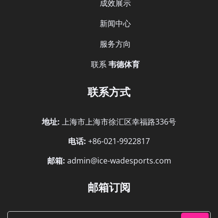
成效展示
新闻中心
服务方向
联系
韦德体育
联系方式
地址:
上海市上海市徐汇区幸福路336号
电话:
+86-021-9922817
邮箱:
admin@ice-wadesports.com
邮箱订阅