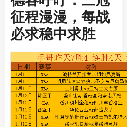
征程漫漫，每战
必求稳中求胜