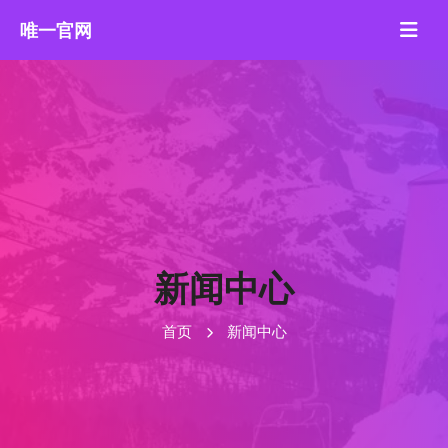
新闻中心
首页
新闻中心