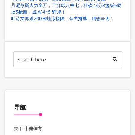
丹尼尔斯火力全开，三分球八中七，狂砍22分9篮板6助
攻5抢断，成就“4×5”辉煌！
叶诗文再破200米蛙泳极限：全力拼搏，精彩呈现！
导航
关于
韦德体育