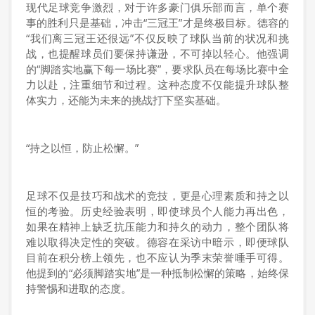
现代足球竞争激烈，对于许多豪门俱乐部而言，单个赛
事的胜利只是基础，冲击“三冠王”才是终极目标。德容的
“我们离三冠王还很远”不仅反映了球队当前的状况和挑
战，也提醒球员们要保持谦逊，不可掉以轻心。他强调
的“脚踏实地赢下每一场比赛”，要求队员在每场比赛中全
力以赴，注重细节和过程。这种态度不仅能提升球队整
体实力，还能为未来的挑战打下坚实基础。
“持之以恒，防止松懈。”
足球不仅是技巧和战术的竞技，更是心理素质和持之以
恒的考验。历史经验表明，即使球员个人能力再出色，
如果在精神上缺乏抗压能力和持久的动力，整个团队将
难以取得决定性的突破。德容在采访中暗示，即便球队
目前在积分榜上领先，也不应认为季末荣誉唾手可得。
他提到的“必须脚踏实地”是一种抵制松懈的策略，始终保
持警惕和进取的态度。