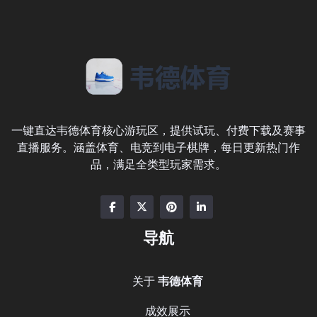
一键直达韦德体育核心游玩区，提供试玩、付费下载及赛事
直播服务。涵盖体育、电竞到电子棋牌，每日更新热门作
品，满足全类型玩家需求。
导航
关于
韦德体育
成效展示