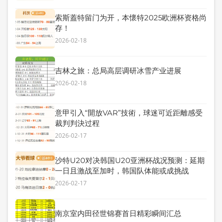
索斯蓋特留门为开，本懷特2025欧洲杯资格尚
存！
2026-02-18
吉林之旅：总局高层调研冰雪产业进展
2026-02-18
意甲引入“開放VAR”技術，球迷可近距離感受
裁判判決过程
2026-02-17
沙特U20对决韩国U20亚洲杯战况预测：延期
一日且激战至加时，韩国队体能或成挑战
2026-02-17
南京室内田径世锦赛首日精彩瞬间汇总