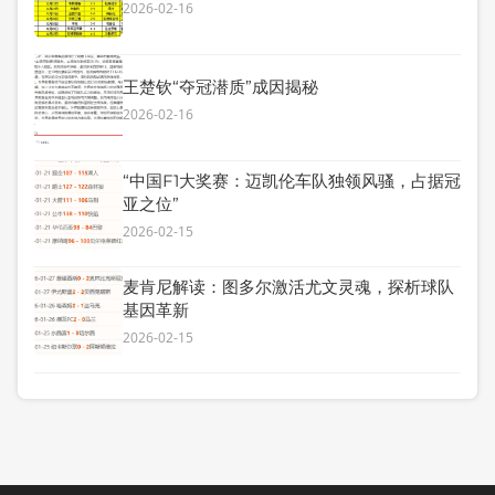
2026-02-16
王楚钦“夺冠潜质”成因揭秘
2026-02-16
“中国F1大奖赛：迈凯伦车队独领风骚，占据冠
亚之位”
2026-02-15
麦肯尼解读：图多尔激活尤文灵魂，探析球队
基因革新
2026-02-15