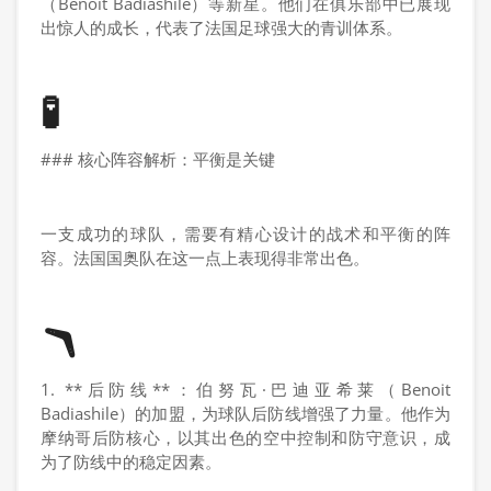
（Benoit Badiashile）等新星。他们在俱乐部中已展现
出惊人的成长，代表了法国足球强大的青训体系。
🧪
### 核心阵容解析：平衡是关键
一支成功的球队，需要有精心设计的战术和平衡的阵
容。法国国奥队在这一点上表现得非常出色。
🪃
1. **后防线**：伯努瓦·巴迪亚希莱（Benoit
Badiashile）的加盟，为球队后防线增强了力量。他作为
摩纳哥后防核心，以其出色的空中控制和防守意识，成
为了防线中的稳定因素。