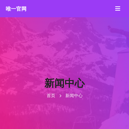
新闻中心
首页
新闻中心