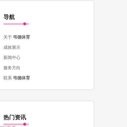
导航
关于
韦德体育
成效展示
新闻中心
服务方向
联系
韦德体育
热门资讯