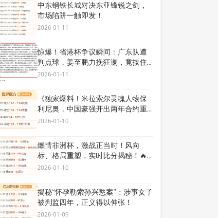
中东钢铁长城对决东亚锋锐之剑，
市场陷阱一触即发！
2026-01-11
惊爆！省港杯争议瞬间：广东队遭
判点球，姜至鹏力挽狂澜，竟按住
主裁阻止掏牌？
2026-01-11
《独家爆料！米拉索尔灵魂人物保
利尼奥，中国豪强开出两年合约重
金诱惑》
2026-01-10
燃情非洲杯，激战正当时！风向
标、格局重塑，实时比分揭秘！🔥
🌍💥
2026-01-10
揭秘“怀孕勒索孙兴慜案”：涉事女子
被判监四年，正义得以伸张！
2026-01-09