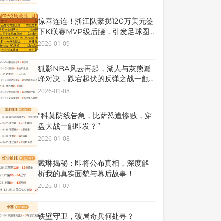
惊喜连连！浙江队豪掷120万美元签
下K联赛MVP级后腰，引发足球圈
热议狂潮！
2026-01-09
狐影NBA风云再起，湖人与灰熊巅
峰对决，跌宕起伏的反弹之战一触
即发！
2026-01-08
“科莫防线告急，比萨恐遭惨败，穿
盘大战一触即发？”
2026-01-08
戴琳揭秘：即将公布真相，深度解
析我的真实面貌与幕后故事！
2026-01-07
铁壁守卫，破局奇兵何处寻？