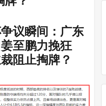
掏牌？
杯争议瞬间：广东
，姜至鹏力挽狂
主裁阻止掏牌？