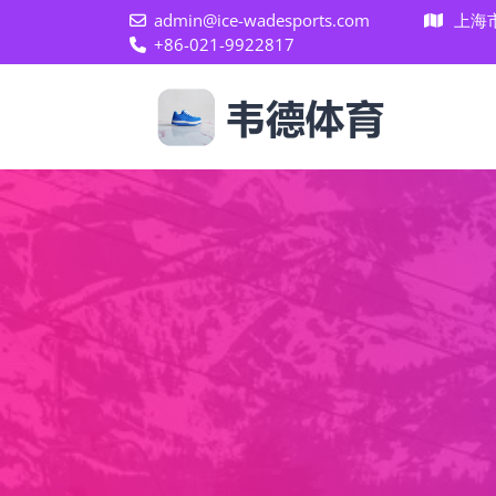
admin@ice-wadesports.com
上海
+86-021-9922817