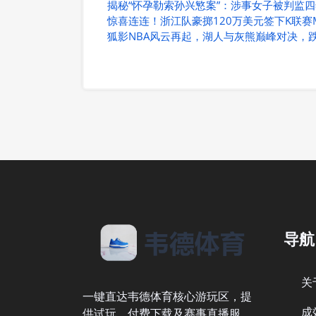
揭秘“怀孕勒索孙兴慜案”：涉事女子被判监
惊喜连连！浙江队豪掷120万美元签下K联赛
狐影NBA风云再起，湖人与灰熊巅峰对决，
导航
关
一键直达韦德体育核心游玩区，提
成
供试玩、付费下载及赛事直播服