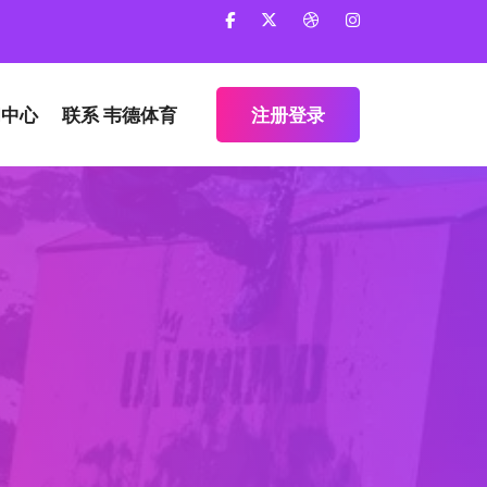
闻中心
联系
韦德体育
注册登录