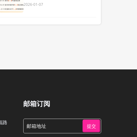
2026-01-07
邮箱订阅
福路
提交