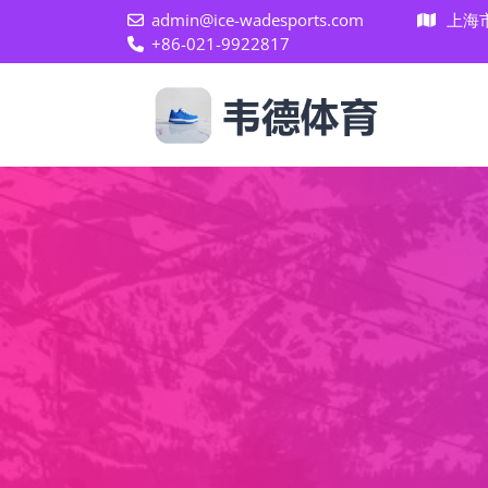
admin@ice-wadesports.com
上海
+86-021-9922817