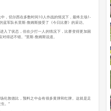
比中，切尔西在多数时间10人作战的情况下，最终主场1-
的蓝军队长里斯-詹姆斯接受了《今日比赛》的采访。
就进入了状态，但在少打一人的情况下，比赛变得更加困
应对得还不错。”里斯-詹姆斯说道。
一场伦敦德比，预料之中会有很多黄牌和红牌。这就是足
生。”