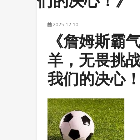
们的决心！》
2025-12-10
《詹姆斯霸
羊，无畏挑
我们的决心