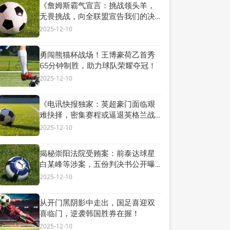
《詹姆斯霸气宣言：挑战领头羊，
无畏挑战，向全联盟宣告我们的决
心！》
2025-12-10
勇闯熊猫杯战场！王博豪荷乙首秀
65分钟制胜，助力球队荣耀夺冠！
2025-12-10
《电讯快报独家：英超豪门面临艰
难抉择，密集赛程或逼退英格兰战
事参与》
2025-12-10
揭秘崇阳法院受贿案：前泰达球星
白某峰等涉案，五份判决书公开曝
光！
2025-12-10
从开门黑阴影中走出，国足喜迎双
喜临门，逆袭韩国胜券在握！
2025-12-10