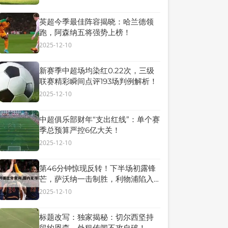
英超今季最佳阵容揭晓：哈兰德领
跑，阿森纳五将强势上榜！
2025-12-10
新赛季中超场均染红0.22次，三级
联赛精彩瞬间点评193场判例解析！
2025-12-10
中超俱乐部财年“支出红线”：单个赛
季总预算严控6亿大关！
2025-12-10
第46分钟惊现反转！下半场初露锋
芒，萨沃纳一击制胜，利物浦陷入
0-2被动危机！
2025-12-10
标题改写：独家揭秘：切尔西坚持
留约恩森，外租传闻不攻自破！