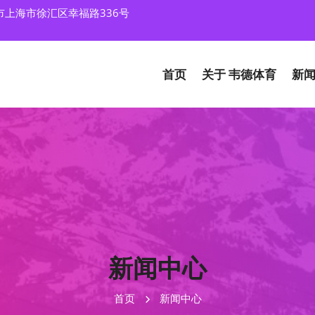
市上海市徐汇区幸福路336号
首页
关于
韦德体育
新
新闻中心
首页
新闻中心