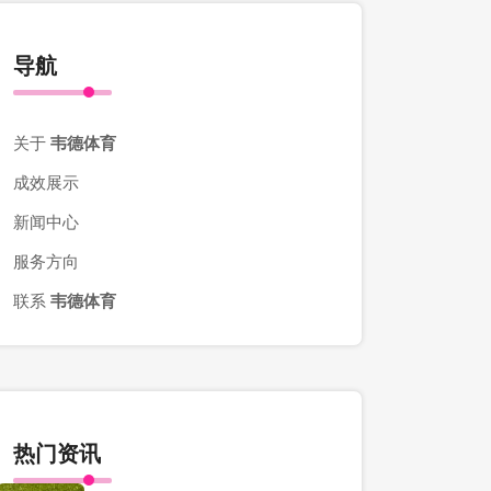
导航
关于
韦德体育
成效展示
新闻中心
服务方向
联系
韦德体育
热门资讯