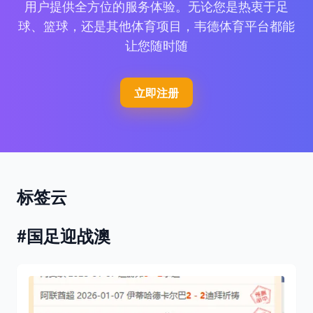
用户提供全方位的服务体验。无论您是热衷于足
球、篮球，还是其他体育项目，韦德体育平台都能
让您随时随
立即注册
标签云
#国足迎战澳