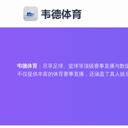
韦德体育
：尽享足球、篮球等顶级赛事直播与数
不仅提供丰富的体育赛事直播，还涵盖了真人娱