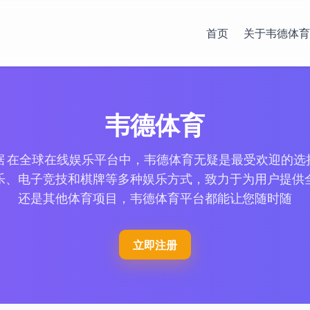
首页
关于韦德体
韦德体育
据 在全球在线娱乐平台中，韦德体育无疑是最受欢迎的选
乐、电子竞技和棋牌等多种娱乐方式，致力于为用户提供
还是其他体育项目，韦德体育平台都能让您随时随
立即注册