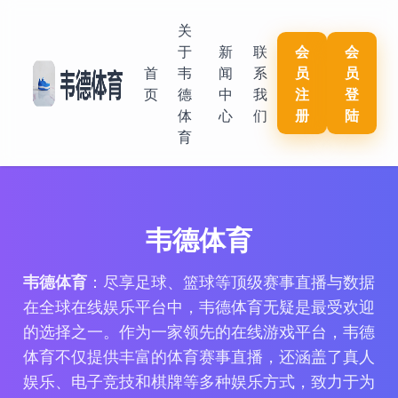
关
于
新
联
会
会
首
韦
闻
系
员
员
页
德
中
我
注
登
体
心
们
册
陆
育
韦德体育
韦德体育
：尽享足球、篮球等顶级赛事直播与数据
在全球在线娱乐平台中，韦德体育无疑是最受欢迎
的选择之一。作为一家领先的在线游戏平台，韦德
体育不仅提供丰富的体育赛事直播，还涵盖了真人
娱乐、电子竞技和棋牌等多种娱乐方式，致力于为