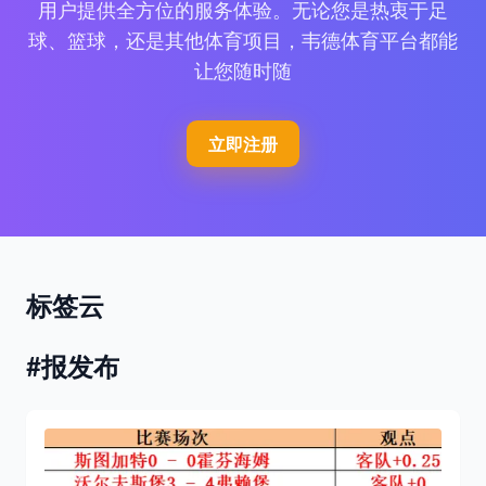
用户提供全方位的服务体验。无论您是热衷于足
球、篮球，还是其他体育项目，韦德体育平台都能
让您随时随
立即注册
标签云
#报发布