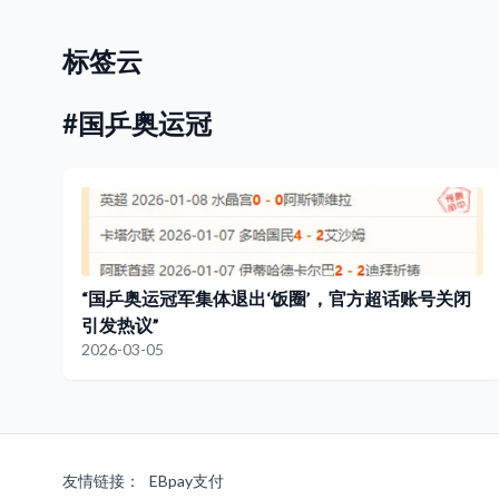
标签云
#国乒奥运冠
“国乒奥运冠军集体退出‘饭圈’，官方超话账号关闭
引发热议”
2026-03-05
友情链接：
EBpay支付