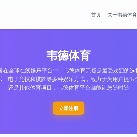
首页
关于韦德体
韦德体育
据 在全球在线娱乐平台中，韦德体育无疑是最受欢迎的选
乐、电子竞技和棋牌等多种娱乐方式，致力于为用户提供
还是其他体育项目，韦德体育平台都能让您随时随
立即注册