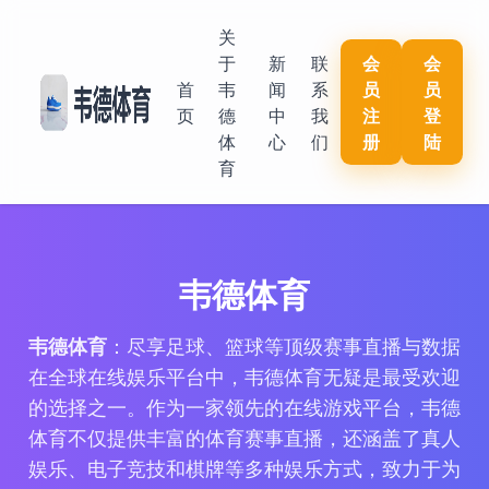
关
于
新
联
会
会
首
韦
闻
系
员
员
页
德
中
我
注
登
体
心
们
册
陆
育
韦德体育
韦德体育
：尽享足球、篮球等顶级赛事直播与数据
在全球在线娱乐平台中，韦德体育无疑是最受欢迎
的选择之一。作为一家领先的在线游戏平台，韦德
体育不仅提供丰富的体育赛事直播，还涵盖了真人
娱乐、电子竞技和棋牌等多种娱乐方式，致力于为