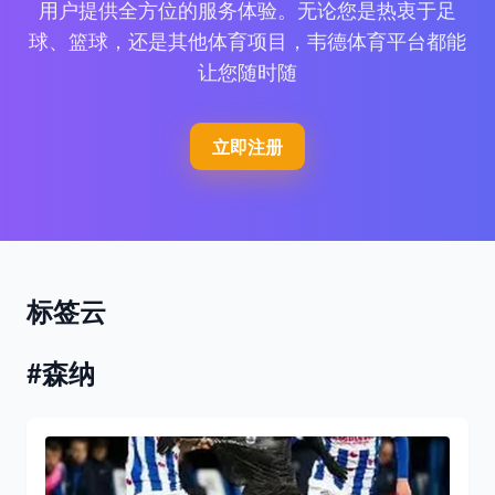
用户提供全方位的服务体验。无论您是热衷于足
球、篮球，还是其他体育项目，韦德体育平台都能
让您随时随
立即注册
标签云
#森纳