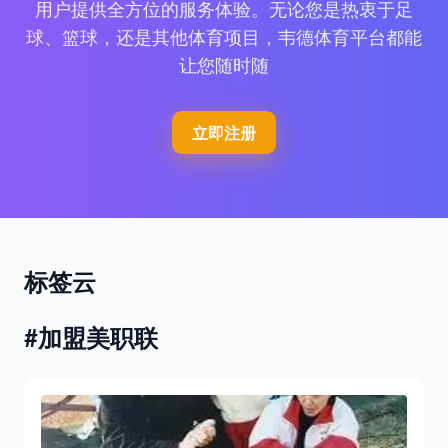
用户提供全方位的服务体验。无论您是热衷于足
球、篮球，还是其他体育项目，韦德体育平台都能
让您随时随
立即注册
标签云
#加盟美职联