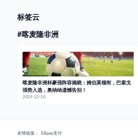
标签云
#喀麦隆非洲
喀麦隆非洲杯豪强阵容揭晓：姆伯莫领衔，巴索戈
强势入选，奥纳纳遗憾告别！
2025-12-10
友情链接：
EBpay支付