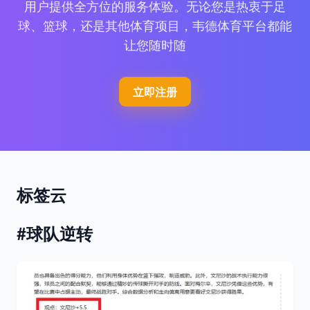
用户提供全方位的服务体验。无论您是热衷于足
球、篮球，还是其他体育项目，韦德体育平台都能
让您随时随
立即注册
标签云
#球队逆转