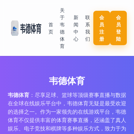
关
于
新
联
会
会
首
韦
闻
系
员
员
页
德
中
我
注
登
体
心
们
册
陆
育
韦德体育
韦德体育
：尽享足球、篮球等顶级赛事直播与数据
在全球在线娱乐平台中，韦德体育无疑是最受欢迎
的选择之一。作为一家领先的在线游戏平台，韦德
体育不仅提供丰富的体育赛事直播，还涵盖了真人
娱乐、电子竞技和棋牌等多种娱乐方式，致力于为