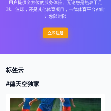
用户提供全方位的服务体验。无论您是热衷于足
球、篮球，还是其他体育项目，韦德体育平台都能
让您随时随
立即注册
标签云
#德天空独家