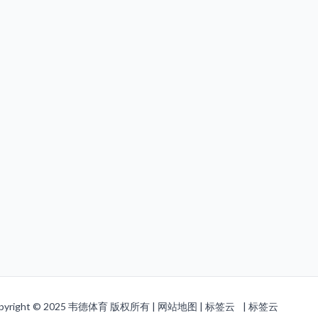
pyright © 2025
韦德体育
版权所有 |
网站地图
|
标签云
|
标签云