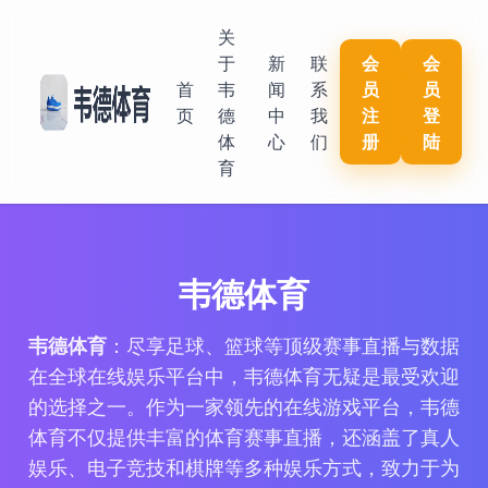
关
于
新
联
会
会
首
韦
闻
系
员
员
页
德
中
我
注
登
体
心
们
册
陆
育
韦德体育
韦德体育
：尽享足球、篮球等顶级赛事直播与数据
在全球在线娱乐平台中，韦德体育无疑是最受欢迎
的选择之一。作为一家领先的在线游戏平台，韦德
体育不仅提供丰富的体育赛事直播，还涵盖了真人
娱乐、电子竞技和棋牌等多种娱乐方式，致力于为