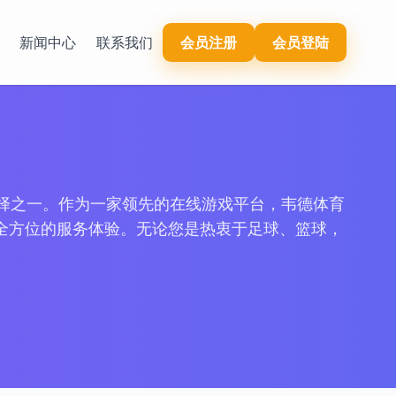
育
新闻中心
联系我们
会员注册
会员登陆
择之一。作为一家领先的在线游戏平台，韦德体育
全方位的服务体验。无论您是热衷于足球、篮球，