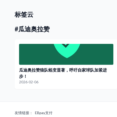
标签云
#瓜迪奥拉赞
瓜迪奥拉赞狼队蜕变显著，呼吁自家球队加紧进
步！
2026-02-06
友情链接：
EBpay支付