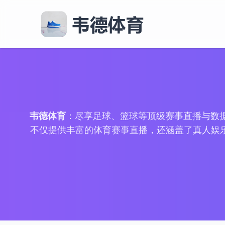
韦德体育
：尽享足球、篮球等顶级赛事直播与数
不仅提供丰富的体育赛事直播，还涵盖了真人娱