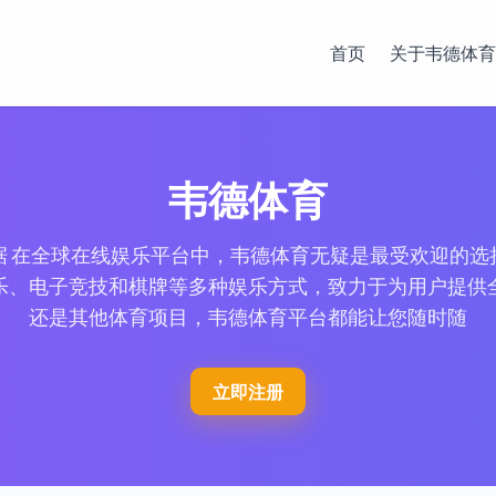
首页
关于韦德体
韦德体育
据 在全球在线娱乐平台中，韦德体育无疑是最受欢迎的选
乐、电子竞技和棋牌等多种娱乐方式，致力于为用户提供
还是其他体育项目，韦德体育平台都能让您随时随
立即注册