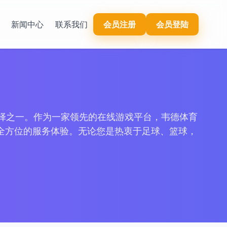
育
新闻中心
联系我们
会员注册
会员登陆
择之一。作为一家领先的在线游戏平台，韦德体育
全方位的服务体验。无论您是热衷于足球、篮球，