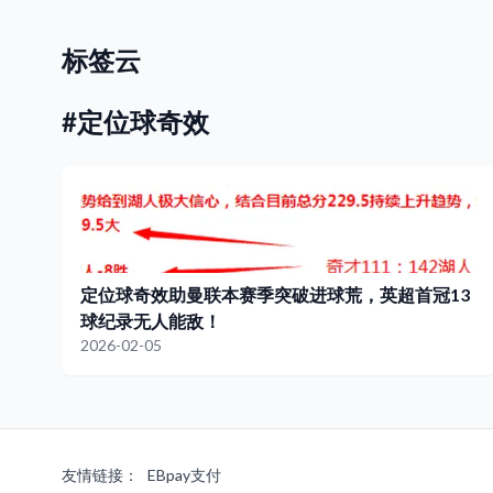
标签云
#定位球奇效
定位球奇效助曼联本赛季突破进球荒，英超首冠13
球纪录无人能敌！
2026-02-05
友情链接：
EBpay支付