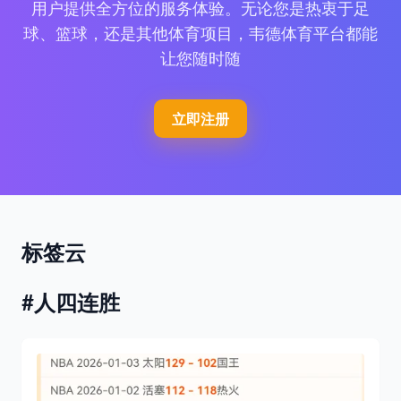
用户提供全方位的服务体验。无论您是热衷于足
球、篮球，还是其他体育项目，韦德体育平台都能
让您随时随
立即注册
标签云
#人四连胜