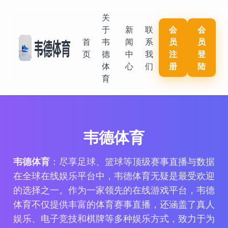
关
于
新
联
会
会
首
韦
闻
系
员
员
页
德
中
我
注
登
体
心
们
册
陆
育
韦德体育
韦德体育
：尽享足球、篮球等顶级赛事直播与数据
在全球在线娱乐平台中，韦德体育无疑是最受欢迎
的选择之一。作为一家领先的在线游戏平台，韦德
体育不仅提供丰富的体育赛事直播，还涵盖了真人
娱乐、电子竞技和棋牌等多种娱乐方式，致力于为