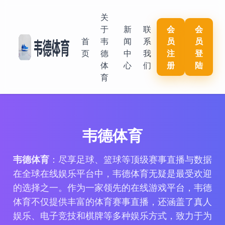
关
于
新
联
会
会
首
韦
闻
系
员
员
页
德
中
我
注
登
体
心
们
册
陆
育
韦德体育
韦德体育
：尽享足球、篮球等顶级赛事直播与数据
在全球在线娱乐平台中，韦德体育无疑是最受欢迎
的选择之一。作为一家领先的在线游戏平台，韦德
体育不仅提供丰富的体育赛事直播，还涵盖了真人
娱乐、电子竞技和棋牌等多种娱乐方式，致力于为